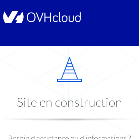
Site en construction
Besoin d'assistance ou d'informations ?